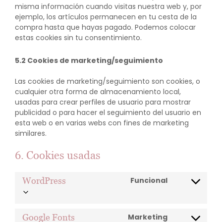
misma información cuando visitas nuestra web y, por
ejemplo, los artículos permanecen en tu cesta de la
compra hasta que hayas pagado. Podemos colocar
estas cookies sin tu consentimiento.
5.2 Cookies de marketing/seguimiento
Las cookies de marketing/seguimiento son cookies, o
cualquier otra forma de almacenamiento local,
usadas para crear perfiles de usuario para mostrar
publicidad o para hacer el seguimiento del usuario en
esta web o en varias webs con fines de marketing
similares.
6. Cookies usadas
WordPress
Funcional
Consent
to
service
wordpress
Google Fonts
Marketing
Consent