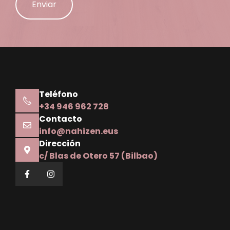
Alternative:
Teléfono
+34 946 962 728
Contacto
info@nahizen.eus
Dirección
c/ Blas de Otero 57 (Bilbao)