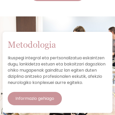
Metodologia
Ikuspegi integral eta pertsonalizatua eskaintzen
dugu, lankidetza estuan eta bakoitzari dagozkion
ohiko mugapenak gaindituz lan egiten duten
diziplina anitzeko profesionalen eskutik, afekzio
neurologiko konplexuei aurre egiteko.
Informazio gehiago