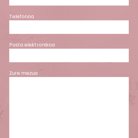
Telefonoa
Posta elektronikoa
Zure mezua