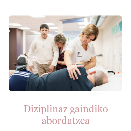
Diziplinaz gaindiko
abordatzea