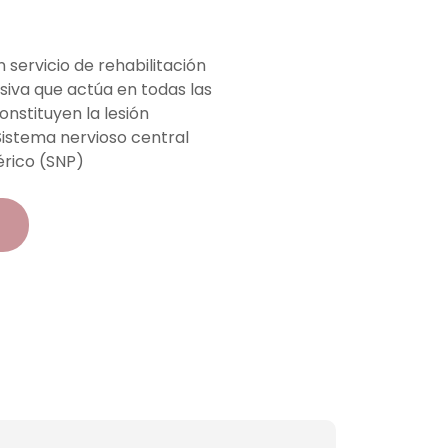
servicio de rehabilitación
nsiva que actúa en todas las
onstituyen la lesión
Sistema nervioso central
érico (SNP)