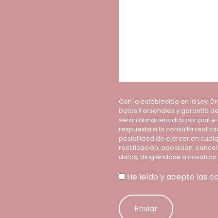
Con lo establecido en la Ley O
Datos Personales y garantía de
serán almacenados por parte de
respuesta a la consulta realiz
posibilidad de ejercer en cua
rectificación, oposición, cancel
datos, dirigiéndose a nosotros 
He leído y acepto las c