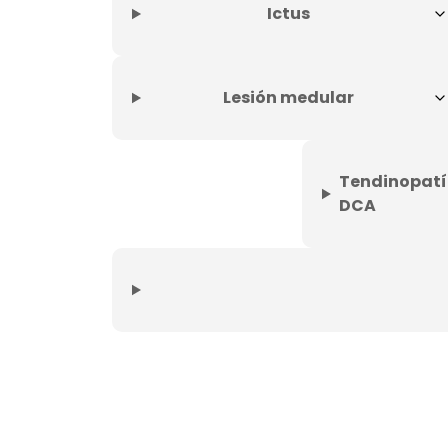
Ictus
Lesión medular
Tendinopatí
DCA