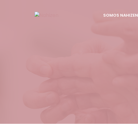
Saltar
al
SOMOS NAHIZEN
contenido