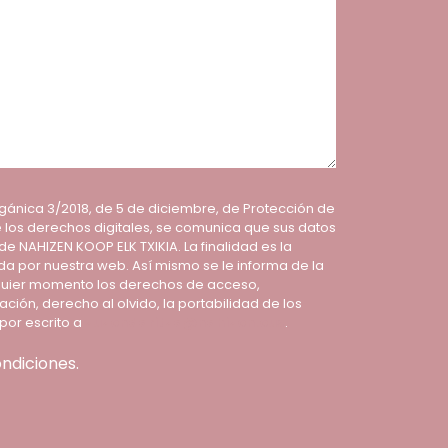
rgánica 3/2018, de 5 de diciembre, de Protección de
 los derechos digitales, se comunica que sus datos
 NAHIZEN KOOP ELK TXIKIA. La finalidad es la
ada por nuestra web. Así mismo se le informa de la
lquier momento los derechos de acceso,
ación, derecho al olvido, la portabilidad de los
por escrito a
zuzendaritza@nahizen.eus
.
ondiciones.