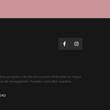
ies propias y de terceros para ofrecerte un mejor
tos de navegación. Puedes consultar nuestra
IDAD