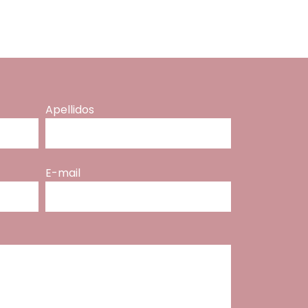
Apellidos
E-mail