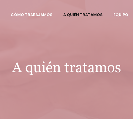
CÓMO TRABAJAMOS
A QUIÉN TRATAMOS
EQUIPO
A quién tratamos