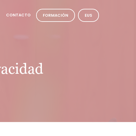
CONTACTO
FORMACIÓN
EUS
ivacidad