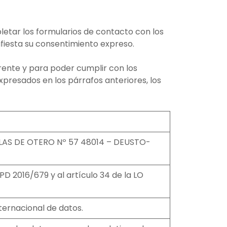
pletar los formularios de contacto con los
ifiesta su consentimiento expreso.
rente y para poder cumplir con los
expresados en los párrafos anteriores, los
BLAS DE OTERO Nº 57 48014 – DEUSTO-
D 2016/679 y al artículo 34 de la LO
ternacional de datos.