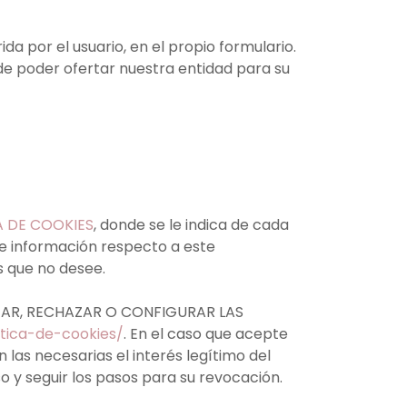
da por el usuario, en el propio formulario.
de poder ofertar nuestra entidad para su
A DE COOKIES
, donde se le indica de cada
 de información respecto a este
s que no desee.
PTAR, RECHAZAR O CONFIGURAR LAS
itica-de-cookies/
. En el caso que acepte
 las necesarias el interés legítimo del
o y seguir los pasos para su revocación.