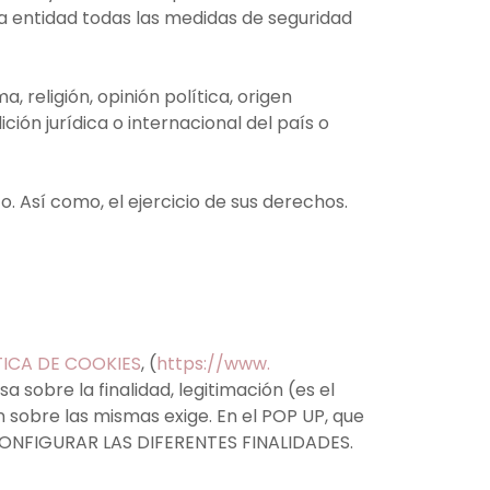
ra entidad todas las medidas de seguridad
, religión, opinión política, origen
ción jurídica o internacional del país o
. Así como, el ejercicio de sus derechos.
TICA DE COOKIES
, (
https://www.
a sobre la finalidad, legitimación (es el
 sobre las mismas exige. En el POP UP, que
 CONFIGURAR LAS DIFERENTES FINALIDADES.