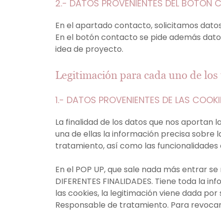
2.- DATOS PROVENIENTES DEL BOTÓN
En el apartado contacto, solicitamos datos 
En el botón contacto se pide además datos
idea de proyecto.
Legitimación para cada uno de los
1.- DATOS PROVENIENTES DE LAS COOK
La finalidad de los datos que nos aportan 
una de ellas la información precisa sobre l
tratamiento, así como las funcionalidades
En el POP UP, que sale nada más entrar se
DIFERENTES FINALIDADES. Tiene toda la inf
las cookies, la legitimación viene dada por
Responsable de tratamiento. Para revocar s