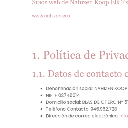
Sitios web de Nahizen Koop Elk Tx
www.nahizen.eus
1. Política de Priv
1.1. Datos de contacto 
Denominación social: NAHIZEN KOOP
NIF: F 02748614
Domicilio social: BLAS DE OTERO Nº
Teléfono Contacto: 946.962.728
Dirección de correo electrónico:
inf