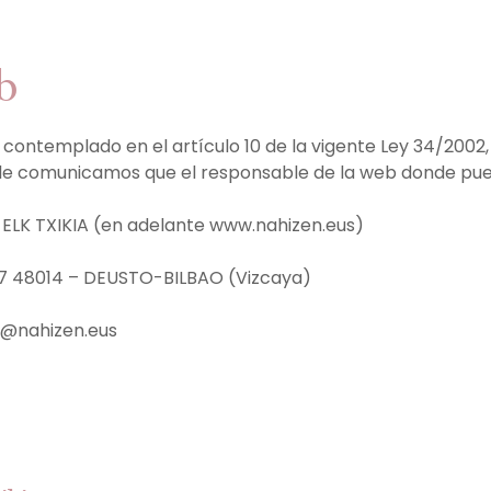
b
ntemplado en el artículo 10 de la vigente Ley 34/2002, de
 le comunicamos que el responsable de la web donde pue
ELK TXIKIA (en adelante www.nahizen.eus)
 57 48014 – DEUSTO-BILBAO (Vizcaya)
fo@nahizen.eus