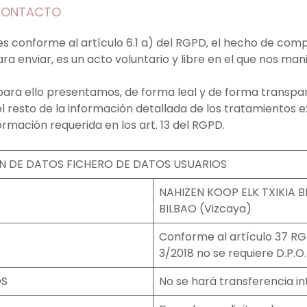
 CONTACTO
 es conforme al artículo 6.1 a) del RGPD, el hecho de com
ra enviar, es un acto voluntario y libre en el que nos man
 para ello presentamos, de forma leal y de forma transpa
 el resto de la información detallada de los tratamientos 
ormación requerida en los art. 13 del RGPD.
N DE DATOS FICHERO DE DATOS USUARIOS
NAHIZEN KOOP ELK TXIKIA 
BILBAO (Vizcaya)
Conforme al artículo 37 RGP
3/2018 no se requiere D.P.O.
OS
No se hará transferencia in