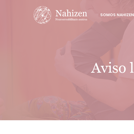
Saltar
al
SOMOS NAHIZEN
contenido
Aviso l