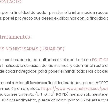
 CONTACTO
por la finalidad de poder prestarle la información requeri
 por el proyecto que desea explicarnos con la finalidad 
 tratamientos:
IES NO NECESARIAS (USUARIOS)
las cookies, puede consultarlas en el apartado de
POLITIC
a finalidad, la duración de las mismas, y además el resto
 de cada navegador para poder eliminar todas las cookie
 muestran las
diferentes
finalidades, donde puede ACE
ormación en el enlace
https://www. www.nahizen.eus/pol
 su consentimiento (art. 6, 1 a) RGPD), siendo solamente en
u consentimiento, puede acudir al punto 1.5 de este avis