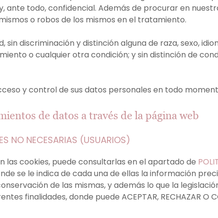
 y, ante todo, confidencial. Además de procurar en nuest
mismos o robos de los mismos en el tratamiento.
in discriminación y distinción alguna de raza, sexo, idioma
iento o cualquier otra condición; y sin distinción de condi
acceso y control de sus datos personales en todo momento
amientos de datos a través de la página web
IES NO NECESARIAS (USUARIOS)
an las cookies, puede consultarlas en el apartado de
POLI
nde se le indica de cada una de ellas la información precis
nservación de las mismas, y además lo que la legislación
ferentes finalidades, donde puede ACEPTAR, RECHAZAR O