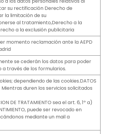
o a los datos personales relativos al
tar su rectificación Derecho de
r la limitación de su
nerse al tratamiento,Derecho a la
recho a la exclusión publicitaria
ier momento reclamación ante la AEPD
adrid
mente se cederán los datos para poder
do a través de los formularios.
cookies; dependiendo de las cookies.DATOS
entras duren los servicios solicitados
ION DE TRATAMIENTO sea el art. 6, 1º a)
ENTIMIENTO, puede ser revocado en
cándonos mediante un mail a