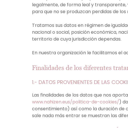
legalmente, de forma leal y transparente,
para que no se produzcan perdidas de los 
Tratamos sus datos en régimen de igualdad, s
nacional o social, posición económica, nacim
territorio de cuya jurisdicción dependas.
En nuestra organización le facilitamos el 
Finalidades de los diferentes trat
1.- DATOS PROVENIENTES DE LAS COOK
Las finalidades de los datos que nos aport
www.nahizen.eus/politica-de-cookies/
) do
consentimiento) así como la duración de co
sale nada más entrar se muestran las di