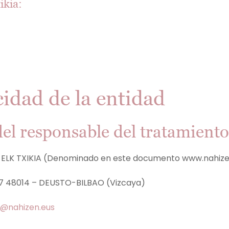
ikia:
acidad de la entidad
del responsable del tratamiento
 ELK TXIKIA (Denominado en este documento www.nahize
 57 48014 – DEUSTO-BILBAO (Vizcaya)
o@nahizen.eus