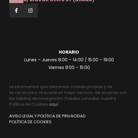
HORARIO
Lunes – Jueves 8:00 – 14:00 / 15:00 – 19:00
Viernes 8:00 – 15:00
Le informamos que utilizamos cookies propias y de
terceros para ofrecerte un mejor servicio, de acuerdo con
tus hábitos de navegación. Puedes consultar nuestra
Política de Cookies
aquí
.
AVISO LEGAL Y POLÍTICA DE PRIVACIDAD
POLÍTICA DE COOKIES